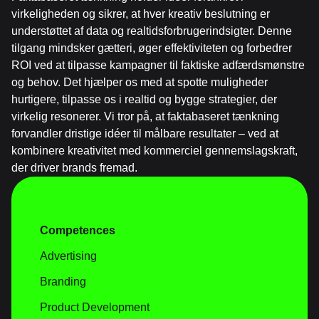
virkeligheden og sikrer, at hver kreativ beslutning er
understøttet af data og realtidsforbrugerindsigter. Denne
tilgang mindsker gætteri, øger effektiviteten og forbedrer
ROI ved at tilpasse kampagner til faktiske adfærdsmønstre
og behov. Det hjælper os med at spotte muligheder
hurtigere, tilpasse os i realtid og bygge strategier, der
virkelig resonerer. Vi tror på, at faktabaseret tænkning
forvandler dristige idéer til målbare resultater – ved at
kombinere kreativitet med kommerciel gennemslagskraft,
der driver brands fremad.
Competences
Advertising
Branding
Product Development