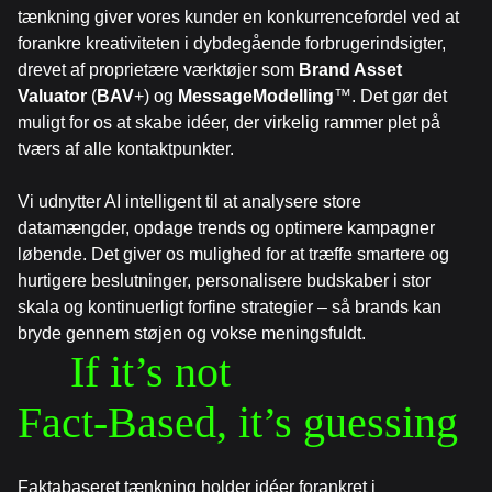
tænkning giver vores kunder en konkurrencefordel ved at
forankre kreativiteten i dybdegående forbrugerindsigter,
drevet af proprietære værktøjer som
Brand Asset
Valuator
(
BAV
+) og
MessageModelling
™. Det gør det
muligt for os at skabe idéer, der virkelig rammer plet på
tværs af alle kontaktpunkter.
Vi udnytter AI intelligent til at analysere store
datamængder, opdage trends og optimere kampagner
løbende. Det giver os mulighed for at træffe smartere og
hurtigere beslutninger, personalisere budskaber i stor
skala og kontinuerligt forfine strategier – så brands kan
bryde gennem støjen og vokse meningsfuldt.
If it’s not 

Fact-Based, it’s guessing
Faktabaseret tænkning holder idéer forankret i