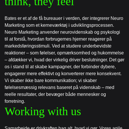
think, they feel
Bates er et af de få bureauer i verden, der integrerer Neuro
Marketing som et kerneværktøj i udviklingsprocessen.
Neuro Marketing anvender neurovidenskab og psykologi
til at forstå, hvordan forbrugernes hjerner reagerer på
markedsføringsstimuli. Ved at studere underbevidste
reaktioner – som følelser, opmærksomhed og hukommelse
– afdækker vi, hvad der virkelig driver beslutninger. Det gør
os i stand til at skabe kampagner, der forbinder dybere,
engagerer mere effektivt og konverterer mere konsekvent.
Vi skaber ikke bare kommunikation; vi skaber
følelsesmæssig relevans baseret på videnskab – med
reelle resultater, der bevæger både mennesker og
forretning.
Working with us
Samarbejde er drivkraften bag alt, hvad vi gør. Vores agile,