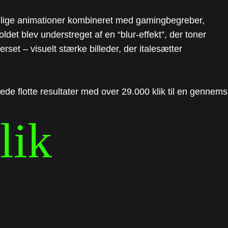
nlige animationer kombineret med gamingbegreber,
oldet blev understreget af en “blur-effekt”, der toner
erset – visuelt stærke billeder, der italesætter
 flotte resultater med over 29.000 klik til en gennemsnit
ik
