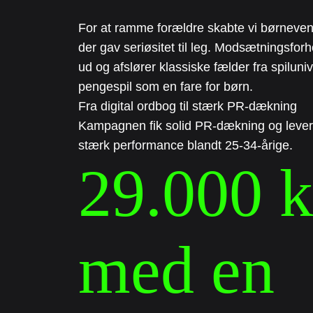
For at ramme forældre skabte vi børneve
der gav seriøsitet til leg. Modsætningsforh
ud og afslører klassiske fælder fra spiluniv
pengespil som en fare for børn.
Fra digital ordbog til stærk PR-dækning 
Kampagnen fik solid PR-dækning og leverede
stærk performance blandt 25-34-årige.
29.000 kl
med en
