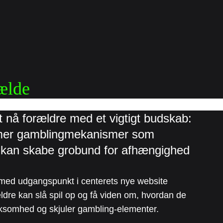
ælde
nå forældre med et vigtigt budskab: 
mmer gamblingmekanismer som 
 kan skabe grobund for afhængighed 
 med udgangspunkt i centerets nye website
rældre kan slå spil op og få viden om, hvordan de
rksomhed og skjuler gambling-elementer.