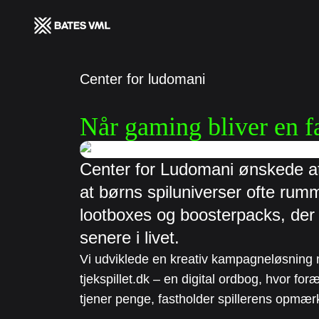
Center for ludomani
Når gaming bliver en f
Center for Ludomani ønskede at 
at børns spiluniverser ofte ru
lootboxes og boosterpacks, der
senere i livet.
Vi udviklede en kreativ kampagneløsning
tjekspillet.dk – en digital ordbog, hvor fo
tjener penge, fastholder spillerens opmæ