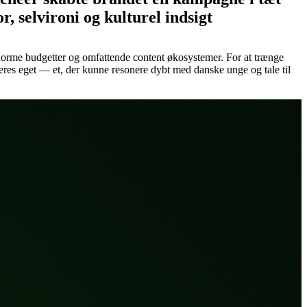
selvironi og kulturel indsigt
 enorme budgetter og omfattende content økosystemer. For at trænge
res eget — et, der kunne resonere dybt med danske unge og tale til