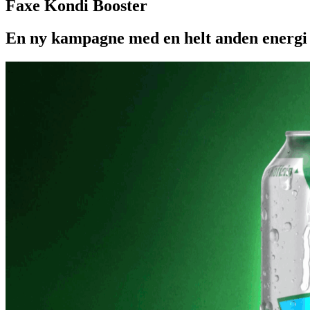
Faxe Kondi Booster
En ny kampagne med en helt anden energi