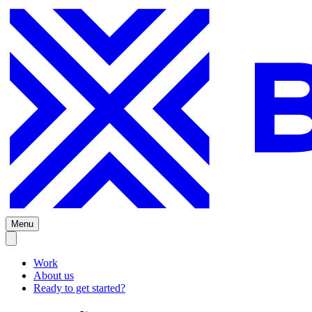
Menu
Work
About us
Ready to get started?