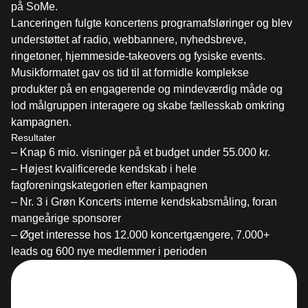
på SoMe.
Lanceringen fulgte koncertens programafsløringer og blev
understøttet af radio, webbannere, nyhedsbreve,
ringetoner, hjemmeside-takeovers og fysiske events.
Musikformatet gav os tid til at formidle komplekse
produkter på en engagerende og mindeværdig måde og
lod målgruppen interagere og skabe fællesskab omkring
kampagnen.
Resultater
– Knap 6 mio. visninger på et budget under 55.000 kr.
– Højest kvalificerede kendskab i hele
fagforeningskategorien efter kampagnen
– Nr. 3 i Grøn Koncerts interne kendskabsmåling, foran
mangeårige sponsorer
– Øget interesse hos 12.000 koncertgængere, 7.000+
leads og 600 nye medlemmer i perioden