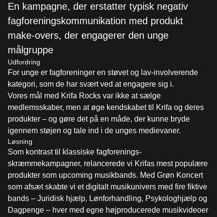
En kampagne, der erstatter typisk negativ 
fagforeningskommunikation med produkt 
make-overs, der engagerer den unge 
målgruppe
Udfordring
For unge er fagforeninger en støvet og lav-involverende
kategori, som de har svært ved at engagere sig i.
Vores mål med Krifa Rocks var ikke at sælge
medlemsskaber, men at øge kendskabet til Krifa og deres
produkter – og gøre det på en måde, der kunne bryde
igennem støjen og tale ind i de unges medievaner.
Løsning
Som kontrast til klassiske fagforenings-
skræmmekampagner, relancerede vi Krifas mest populære
produkter som upcoming musikbands. Med Grøn Koncert
som afsæt skabte vi et digitalt musikunivers med fire fiktive
bands – Juridisk hjælp, Lønforhandling, Psykologhjælp og
Dagpenge – hver med egne højproducerede musikvideoer