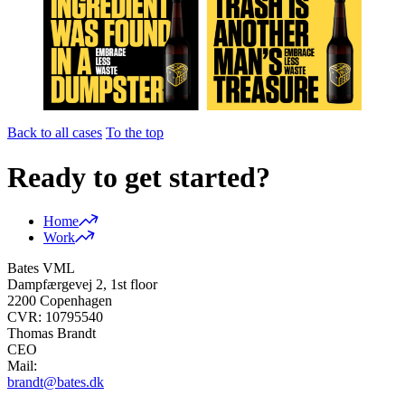
Back to all cases
To the top
Ready to get started?
Home
Work
Bates VML
Dampfærgevej 2, 1st floor
2200 Copenhagen
CVR: 10795540
Thomas Brandt
CEO
Mail:
brandt@bates.dk