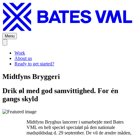
Menu
Work
About us
Ready to get started?
Midtfyns Bryggeri
Drik øl med god samvittighed. For én
gangs skyld
Midtfyns Bryghus lancerer i samarbejde med Bates
VML en helt speciel specialøl på den nationale
madspildsdag d. 29 september. De vil de ændre måden,