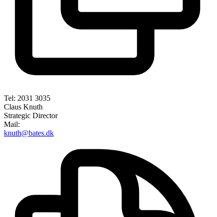
Tel: 2031 3035
Claus Knuth
Strategic Director
Mail:
knuth@bates.dk