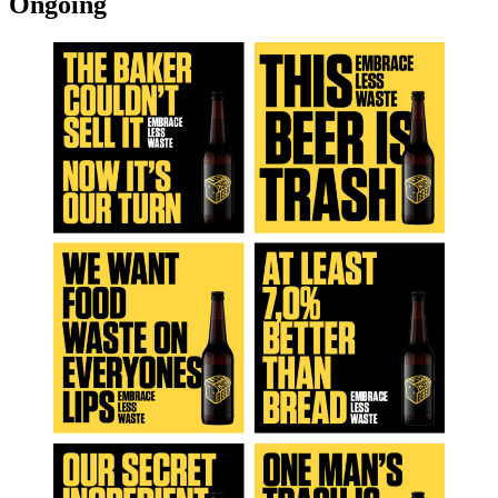
Ongoing