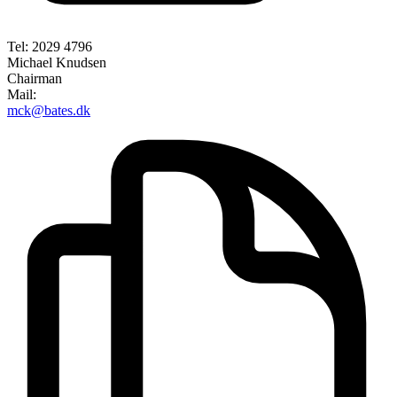
Tel: 2029 4796
Michael Knudsen
Chairman
Mail:
mck@bates.dk