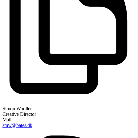
Simon Wooller
Creative Director
Mail:
smw@bates.dk