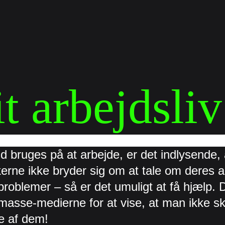
it arbejdsliv
d bruges på at arbejde, er det indlysende, at
kerne ikke bryder sig om at tale om deres 
roblemer – så er det umuligt at få hjælp. De
masse-medierne for at vise, at man ikke sk
ne af dem!