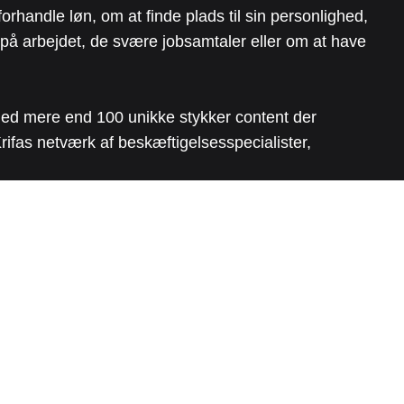
forhandle løn, om at finde plads til sin personlighed,
s på arbejdet, de svære jobsamtaler eller om at have
med mere end 100 unikke stykker content der
rifas netværk af beskæftigelsesspecialister,