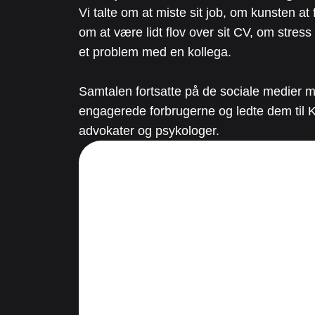
Vi talte om at miste sit job, om kunsten at 
om at være lidt flov over sit CV, om stres
et problem med en kollega.
Samtalen fortsatte på de sociale medier 
engagerede forbrugerne og ledte dem til K
advokater og psykologer.