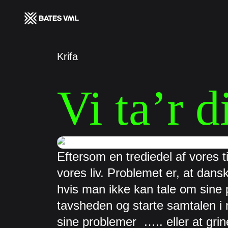
Krifa
Vi ta’r d
Eftersom en trediedel af vores ti
vores liv. Problemet er, at dans
hvis man ikke kan tale om sine p
tavsheden og starte samtalen i 
sine problemer  ….. eller at gri