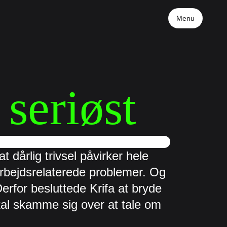
Menu
 seriøst
 dårlig trivsel påvirker hele 
arbejdsrelaterede problemer. Og 
rfor besluttede Krifa at bryde 
al skamme sig over at tale om 